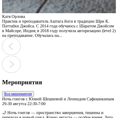
Катя Орлова
Практик и преподаватель Аштага йоги в традиции Шри К.
Паттабхи Джойса. C 2014 года обучаюсь с Шаратом Джойсом
в Майсоре, Индия; в 2018 году получила авторизацию (level 2)
на преподавание. Обучалась на...
Мероприятия
Все мероприятия
Ночь гонгов с Юлией Шешневой и Леонидом Сафошикиным
29-30 авгутса 22:30-7:00
🌙 Ночь гонгов — пространство завершения, тишины и
перехода в новый цикл. Конец августа — особое время. Лето