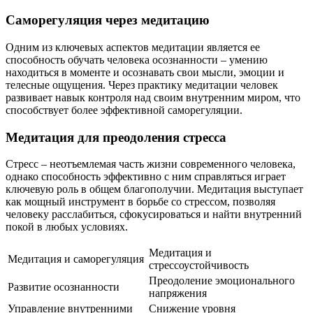
Саморегуляция через медитацию
Одним из ключевых аспектов медитации является ее
способность обучать человека осознанности – умению
находиться в моменте и осознавать свои мысли, эмоции и
телесные ощущения. Через практику медитации человек
развивает навык контроля над своим внутренним миром, что
способствует более эффективной саморегуляции.
Медитация для преодоления стресса
Стресс – неотъемлемая часть жизни современного человека,
однако способность эффективно с ним справляться играет
ключевую роль в общем благополучии. Медитация выступает
как мощный инструмент в борьбе со стрессом, позволяя
человеку расслабиться, сфокусироваться и найти внутренний
покой в любых условиях.
Медитация и
Медитация и саморегуляция
стрессоустойчивость
Преодоление эмоционального
Развитие осознанности
напряжения
Управление внутренними
Снижение уровня