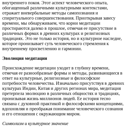
внутреннего покоя. Этот аспект человеческого опыта,
обогащенный различными культурными контекстами,
отражает вневербальные методы самопознания и
спиритуального совершенствования. Приоткрывая завесу
времени, мы обнаруживаем, что корни медитации
простираются далеко в прошлое, отмечая ее присутствие в
различных формах в древних культурах и религиозных
традициях. Это не только история, но и культурное наследие,
которое пронизывает суть человеческого стремления к
внутреннему просветлению и гармонии.
Эволюция медитации
Происхождение медитации уходит в глубину времени,
отмечая ее разнообразные формы и методы, развивающиеся в
ответ на культурные, религиозные и философские
потребности человечества. Изначально присутствуя в древних
культурах Индии, Китая и других регионах мира, медитация
претерпела эволюцию в различных общностях и традициях,
пронизывая жизнь миллионов людей. Ее история тесно
связана с духовной практикой и философскими концепциями,
вдохновляя и преображая понимание человеческого сознания
и его отношения с окружающим миром.
Символизм и культурное значение