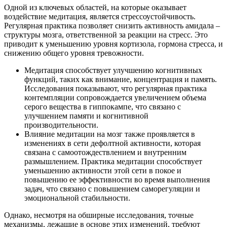
Одной из ключевых областей, на которые оказывает
воздействие медитация, является стрессоустойчивость.
Регулярная практика позволяет снизить активность амидала –
структуры мозга, ответственной за реакции на стресс. Это
приводит к уменьшению уровня кортизола, гормона стресса, и
снижению общего уровня тревожности.
Медитация способствует улучшению когнитивных
функций, таких как внимание, концентрация и память.
Исследования показывают, что регулярная практика
контемпляции сопровождается увеличением объема
серого вещества в гиппокампе, что связано с
улучшением памяти и когнитивной
производительности.
Влияние медитации на мозг также проявляется в
изменениях в сети дефолтной активности, которая
связана с самоотождествлением и внутренним
размышлением. Практика медитации способствует
уменьшению активности этой сети в покое и
повышению ее эффективности во время выполнения
задач, что связано с повышением саморегуляции и
эмоциональной стабильности.
Однако, несмотря на обширные исследования, точные
механизмы, лежащие в основе этих изменений, требуют