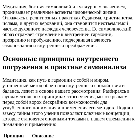
Медитация, богатая символикой и культурным значением,
пронизывает различные аспекты человеческой жизни.
Отражаясь в религиозных практиках буддизма, христианства,
ислама, и других верований, она становится неотъемлемой
частью духовного наследия человечества. Ее символический
образ отражает стремление к внутренней гармонии,
прозрению и пробуждению, подчеркивая важность
самопознания и внутреннего преображения.
Основные принципы внутреннего
погружения в практике самоанализа
Медитация, как путь к гармонии с собой и миром,
утонченный метод обретения внутреннего спокойствия и
баланса, лежит в основе нашего рассмотрения. Разбираясь в
фундаментальных принципах этого учения, мы открываем
перед собой ворох бескрайних возможностей для
углубленного понимания и применения его методов. Поднять
завесу тайны этого учения позволяют ключевые концепции,
которые становятся опорными точками в нашем стремлении к
познанию и применению.
Принцип
Описание