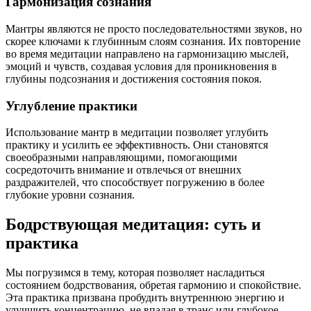
Гармонизация сознания
Мантры являются не просто последовательностями звуков, но
скорее ключами к глубинным слоям сознания. Их повторение
во время медитации направлено на гармонизацию мыслей,
эмоций и чувств, создавая условия для проникновения в
глубины подсознания и достижения состояния покоя.
Углубление практики
Использование мантр в медитации позволяет углубить
практику и усилить ее эффективность. Они становятся
своеобразными направляющими, помогающими
сосредоточить внимание и отвлечься от внешних
раздражителей, что способствует погружению в более
глубокие уровни сознания.
Бодрствующая медитация: суть и
практика
Мы погрузимся в тему, которая позволяет насладиться
состоянием бодрствования, обретая гармонию и спокойствие.
Эта практика призвана пробудить внутреннюю энергию и
улучшить концентрацию, не впадая в транс или глубокое