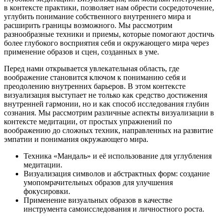
в контексте практики, позволяет нам обрести сосредоточение,
углубить понимание собственного внутреннего мира и
расширить границы возможного. Мы рассмотрим
разнообразные техники и приемы, которые помогают достичь
более глубокого восприятия себя и окружающего мира через
применение образов и сцен, созданных в уме.
Перед нами открывается увлекательная область, где
воображение становится ключом к пониманию себя и
преодолению внутренних барьеров. В этом контексте
визуализация выступает не только как средство достижения
внутренней гармонии, но и как способ исследования глубин
сознания. Мы рассмотрим различные аспекты визуализации в
контексте медитации, от простых упражнений по
воображению до сложных техник, направленных на развитие
эмпатии и понимания окружающего мира.
Техника «Мандаль» и её использование для углубления
медитации.
Визуализация символов и абстрактных форм: создание
умопомрачительных образов для улучшения
фокусировки.
Применение визуальных образов в качестве
инструмента самоисследования и личностного роста.