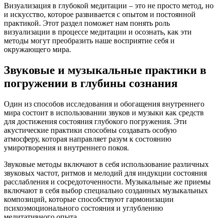
Визуализация в глубокой медитации – это не просто метод, но
и искусство, которое развивается с опытом и постоянной
практикой. Этот раздел поможет нам понять роль
визуализации в процессе медитации и осознать, как эти
методы могут преобразить наше восприятие себя и
окружающего мира.
Звуковые и музыкальные практики в
погружении в глубины сознания
Один из способов исследования и обогащения внутреннего
мира состоит в использовании звуков и музыки как средств
для достижения состояния глубокого погружения. Эти
акустические практики способны создавать особую
атмосферу, которая направляет разум к состоянию
умиротворения и внутреннего покоя.
Звуковые методы включают в себя использование различных
звуковых частот, ритмов и мелодий для индукции состояния
расслабления и сосредоточенности. Музыкальные же приемы
включают в себя выбор специально созданных музыкальных
композиций, которые способствуют гармонизации
психоэмоционального состояния и углублению
медитативного опыта.