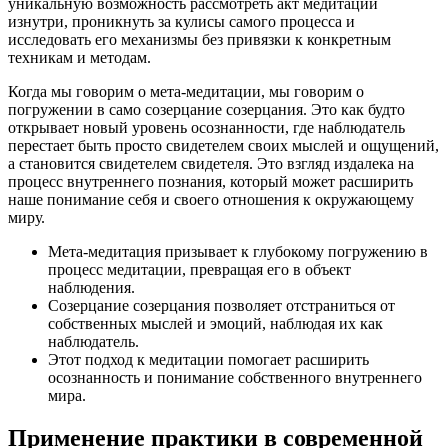
уникальную возможность рассмотреть акт медитации
изнутри, проникнуть за кулисы самого процесса и
исследовать его механизмы без привязки к конкретным
техникам и методам.
Когда мы говорим о мета-медитации, мы говорим о
погружении в само созерцание созерцания. Это как будто
открывает новый уровень осознанности, где наблюдатель
перестает быть просто свидетелем своих мыслей и ощущений,
а становится свидетелем свидетеля. Это взгляд издалека на
процесс внутреннего познания, который может расширить
наше понимание себя и своего отношения к окружающему
миру.
Мета-медитация призывает к глубокому погружению в
процесс медитации, превращая его в объект
наблюдения.
Созерцание созерцания позволяет отстраниться от
собственных мыслей и эмоций, наблюдая их как
наблюдатель.
Этот подход к медитации помогает расширить
осознанность и понимание собственного внутреннего
мира.
Применение практики в современной