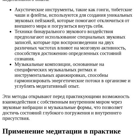
Акустические инструменты, такие как гонги, тибетские
чаши и флейты, используются для создания уникальных
звуковых пейзажей, которые помогают отключиться от
внешнего мира и погрузиться внутрь себя.
Техники бинаурального звукового воздействия
предполагают использование специальных звуковых
записей, которые при воспроизведении на двух
различных частотах влияют на мозговую активность,
способствуя достижению определенных состояний
сознания.
Музыкальные композиции, основанные на
специфических музыкальных ритмах и
инструментальных аранжировках, способны
гармонизировать энергетические потоки в организме и
углублять медитативный опыт.
Эти методы открывают перед практикующими возможность
взаимодействия с собственным внутренним миром через
звуковые вибрации и музыкальные формы, что позволяет
достичь состояний глубокого погружения и внутреннего
присутствия.
Применение медитации в практике