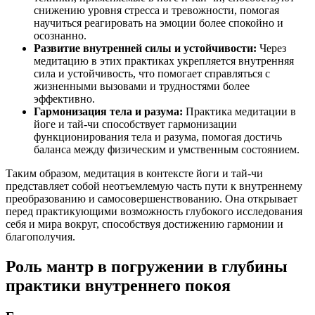
снижению уровня стресса и тревожности, помогая
научиться реагировать на эмоции более спокойно и
осознанно.
Развитие внутренней силы и устойчивости:
Через
медитацию в этих практиках укрепляется внутренняя
сила и устойчивость, что помогает справляться с
жизненными вызовами и трудностями более
эффективно.
Гармонизация тела и разума:
Практика медитации в
йоге и тай-чи способствует гармонизации
функционирования тела и разума, помогая достичь
баланса между физическим и умственным состоянием.
Таким образом, медитация в контексте йоги и тай-чи
представляет собой неотъемлемую часть пути к внутреннему
преобразованию и самосовершенствованию. Она открывает
перед практикующими возможность глубокого исследования
себя и мира вокруг, способствуя достижению гармонии и
благополучия.
Роль мантр в погружении в глубины
практики внутреннего покоя