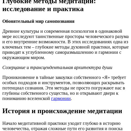
Глубокие методы медитации:
исследование и практика
Обонятельный мир самопознания
Древние культуры и современная психология в одинаковой
мере исследуют таинственные просторы человеческого разума
и его внутренние возможности. В этих исследованиях одна из
ключевых тем – глубокие методы духовной практики, которые
приводят к углубленному саморазмышлению и гармонии с
окружающим миром.
Созерцание и трансцендентальная архитектура души
Проникновение в тайные закоулки собственного «Я» требует
особых подходов и инструментов, позволяющих раскрывать
потенциал сознания. Эти методы не просто погружают нас в
глубины собственного существа, но и открывают двери к
пониманию вселенской
гармонии
.
История и происхождение медитации
Начало медитативной практики уходит глубоко в историю
человечества, отражая сложные пути его развития и поиска