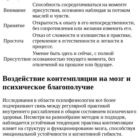
Способность сосредотачиваться на моменте
Внимание
присутствия, осознанно наблюдая за потоком
мыслей и чувств.
Открытость к опыту в его непосредственности,
Принятие
без сопротивления или желания изменить его.
Отказ от сложности и излишества в практике,
Простота
стремление к естественности и легкости в
процессе.
Умение быть здесь и сейчас, с полной
Присутствие
осознанностью текущего момента, без
отвлечений на прошлое или будущее.
Воздействие контемпляции на мозг и
психическое благополучие
Исследования в области психофизиологии все более
подчеркивают связь между регулярной практикой
внутреннего расслабления и общим состоянием психического
здоровья. Несмотря на разнообразие методик и подходов,
наблюдается устойчивая тенденция: практика контемпляции
влияет на структуру и функционирование мозга, способствуя
эмоциональной устойчивости и когнитивной гибкости.