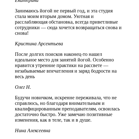
Екатерина
Занимаюсь йогой не первый год, и эта студия
стала моим вторым домом. Уютная и
расслабляющая обстановка, всегда приветливые
сотрудники — сюда хочется возвращаться снова и
снова!
Кристина Арсентьева
После долгих поисков наконец-то нашел
идеальное место для занятий йогой. Особенно
нравится утренние практики на рассвете —
незабываемые впечатления и заряд бодрости на
весь день
Олег Н.
Будучи новичком, искренне переживала, что не
справлюсь, но благодаря внимательным и
квалифицированным преподавателям, освоилась
достаточно быстро. Уже замечаю позитивные
изменения, как в теле, так и в душе.
Нина Алексеевна