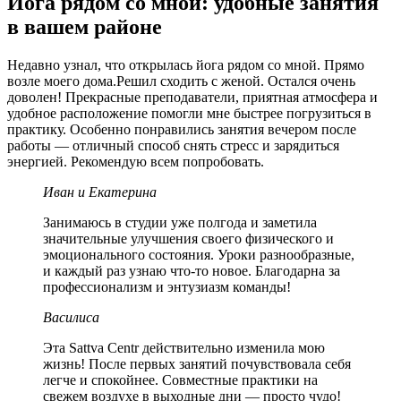
Йога рядом со мной: удобные занятия
в вашем районе
Недавно узнал, что открылась йога рядом со мной. Прямо
возле моего дома.Решил сходить с женой. Остался очень
доволен! Прекрасные преподаватели, приятная атмосфера и
удобное расположение помогли мне быстрее погрузиться в
практику. Особенно понравились занятия вечером после
работы — отличный способ снять стресс и зарядиться
энергией. Рекомендую всем попробовать.
Иван и Екатерина
Занимаюсь в студии уже полгода и заметила
значительные улучшения своего физического и
эмоционального состояния. Уроки разнообразные,
и каждый раз узнаю что-то новое. Благодарна за
профессионализм и энтузиазм команды!
Василиса
Эта Sattva Centr действительно изменила мою
жизнь! После первых занятий почувствовала себя
легче и спокойнее. Совместные практики на
свежем воздухе в выходные дни — просто чудо!