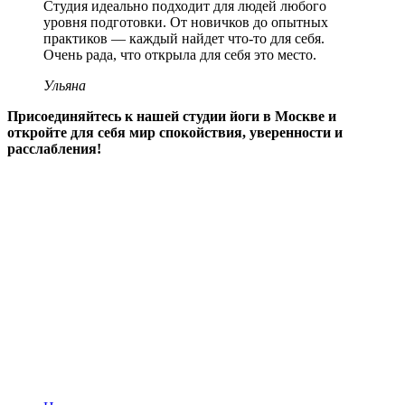
Студия идеально подходит для людей любого
уровня подготовки. От новичков до опытных
практиков — каждый найдет что-то для себя.
Очень рада, что открыла для себя это место.
Ульяна
Присоединяйтесь к нашей студии йоги в Москве и
откройте для себя мир спокойствия, уверенности и
расслабления!