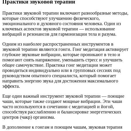
Практики звуковой терапии
Практики звуковой терапии включают разнообразные методы,
которые способствуют улучшению физического,
эмоционального и духовного состояния человека. Один из
ключевых аспектов звуковой терапии — использование
вибраций и резонансов для гармонизации тела и разума.
Одним из наиболее распространенных инструментов в
звуковой терапии являются гонги. Гонг медитация активирует
глубокие звуковые вибрации, которые проникают в тело и
помогают снять напряжение, уменьшить стресс и улучшить
общее самочувствие. Практика гонг медитации может
проводиться индивидуально или в групповых сессиях под
руководством опытного специалиста, который помогает
направить энергию звука для достижения максимального
эффекта.
Еще один важный инструмент звуковой терапии — поющие
чаши, которые также создают мощные вибрации. Эти чаши
часто используются в сочетании с медитацией и йогой,
способствуя расслаблению и балансировке энергетических
центров (чакр) организма.
В дополнение к гонгам и поющим чашам, звуковая терапия