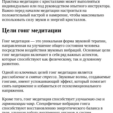
Практика медитации с кристаллами может выполняться
индивидуально или под руководством опытного инструктора.
Важно перед началом медитации настроиться на
положительный настрой и намерение, чтобы максимально
использовать силу звуков и энергий кристаллов.
Цели гонг медитации
Гонг медитация — это уникальная форма звуковой терапии,
направленная на улучшение общего состояния человека
посредством воздействия звуковых вибраций. Основные цели
гонг медитации включают в себя ряд важных аспектов,
которые способствуют как физическому, так и духовному
развитию.
Одной из ключевых целей гонг медитации является
расслабление
и
снятие стресса
. Звуковые волны, создаваемые
гонгами, имеют успокаивающий эффект, который помогает
снять напряжение и избавиться от психоэмоционального
напряжения.
Кроме того, гонг медитация способствует
улучшению сна
и
гармонизации чакр
. Специфичные вибрации гонга
способствуют восстановлению энергетического баланса в
теле, улучшая работу внутренних органов и систем.