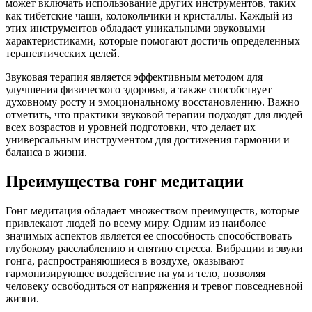
может включать использование других инструментов, таких
как тибетские чаши, колокольчики и кристаллы. Каждый из
этих инструментов обладает уникальными звуковыми
характеристиками, которые помогают достичь определенных
терапевтических целей.
Звуковая терапия является эффективным методом для
улучшения физического здоровья, а также способствует
духовному росту и эмоциональному восстановлению. Важно
отметить, что практики звуковой терапии подходят для людей
всех возрастов и уровней подготовки, что делает их
универсальным инструментом для достижения гармонии и
баланса в жизни.
Преимущества гонг медитации
Гонг медитация обладает множеством преимуществ, которые
привлекают людей по всему миру. Одним из наиболее
значимых аспектов является ее способность способствовать
глубокому расслаблению и снятию стресса. Вибрации и звуки
гонга, распространяющиеся в воздухе, оказывают
гармонизирующее воздействие на ум и тело, позволяя
человеку освободиться от напряжения и тревог повседневной
жизни.