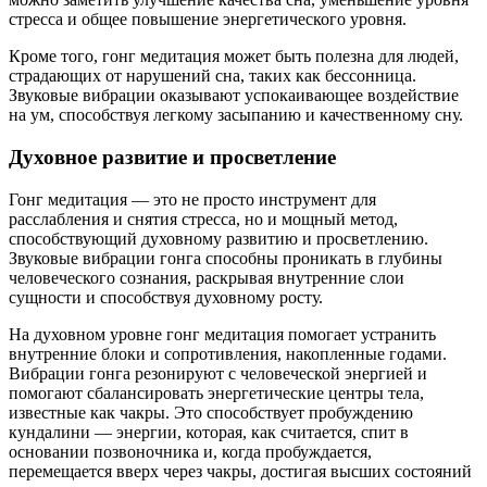
стресса и общее повышение энергетического уровня.
Кроме того, гонг медитация может быть полезна для людей,
страдающих от нарушений сна, таких как бессонница.
Звуковые вибрации оказывают успокаивающее воздействие
на ум, способствуя легкому засыпанию и качественному сну.
Духовное развитие и просветление
Гонг медитация — это не просто инструмент для
расслабления и снятия стресса, но и мощный метод,
способствующий духовному развитию и просветлению.
Звуковые вибрации гонга способны проникать в глубины
человеческого сознания, раскрывая внутренние слои
сущности и способствуя духовному росту.
На духовном уровне гонг медитация помогает устранить
внутренние блоки и сопротивления, накопленные годами.
Вибрации гонга резонируют с человеческой энергией и
помогают сбалансировать энергетические центры тела,
известные как чакры. Это способствует пробуждению
кундалини — энергии, которая, как считается, спит в
основании позвоночника и, когда пробуждается,
перемещается вверх через чакры, достигая высших состояний