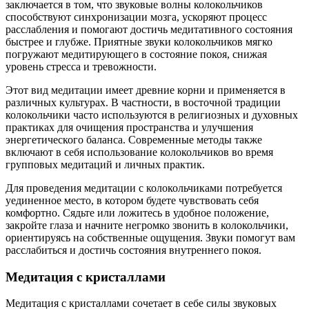
заключается в том, что звуковые волны колокольчиков
способствуют синхронизации мозга, ускоряют процесс
расслабления и помогают достичь медитативного состояния
быстрее и глубже. Приятные звуки колокольчиков мягко
погружают медитирующего в состояние покоя, снижая
уровень стресса и тревожности.
Этот вид медитации имеет древние корни и применяется в
различных культурах. В частности, в восточной традиции
колокольчики часто используются в религиозных и духовных
практиках для очищения пространства и улучшения
энергетического баланса. Современные методы также
включают в себя использование колокольчиков во время
групповых медитаций и личных практик.
Для проведения медитации с колокольчиками потребуется
уединенное место, в котором будете чувствовать себя
комфортно. Сядьте или ложитесь в удобное положение,
закройте глаза и начните негромко звонить в колокольчики,
ориентируясь на собственные ощущения. Звуки помогут вам
расслабиться и достичь состояния внутреннего покоя.
Медитация с кристаллами
Медитация с кристаллами сочетает в себе силы звуковых