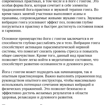
современных практиках, в том числе и в йоге с гонгом. Это
особая форма йоги, которая сочетает в себе элементы
традиционной йога-практики и звуковой терапии гонга. Во
время таких занятий участники выполняют асаны и
пранаямы, сопровождаемые живыми звуками гонга. Звуковые
вибрации гонга усиливают эффект поз, позволяя глубже
погрузиться в практику и быстрее достигнуть состояния покоя
и гармонии.
Основное преимущество йоги с гонгом заключается в ее
способности глубоко расслаблять ум и тело. Вибрации гонга
способствуют активации парасимпатической нервной
системы, что помогает снизить уровень стресса и повысить
общее самочувствие. Кроме того, данный вид практики
позволяет более легко войти в медитативное состояние, что
способствует развитию осознанности и духовного роста.
Йога с гонгом может подходить как начинающим, так и
опытным практикующим. Важно выполнять упражнения под
руководством опытного инструктора, чтобы максимально
использовать потенциал сочетания звуковых вибраций и
физических упражнений. Это позволит безопасно и
эффективно достичь желаемых результатов в области
здоровья, релаксации и духовного развития.