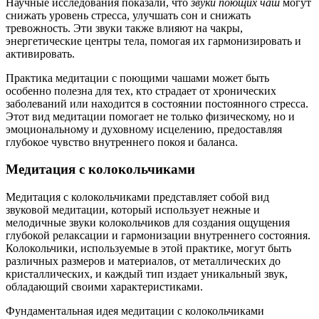
Научные исследования показали, что
звуки поющих чаш
могут
снижать уровень стресса, улучшать сон и снижать
тревожность. Эти звуки также влияют на чакры,
энергетические центры тела, помогая их гармонизировать и
активировать.
Практика медитации с поющими чашами может быть
особенно полезна для тех, кто страдает от хронических
заболеваний или находится в состоянии постоянного стресса.
Этот вид медитации помогает не только физическому, но и
эмоциональному и духовному исцелению, предоставляя
глубокое чувство внутреннего покоя и баланса.
Медитация с колокольчиками
Медитация с колокольчиками представляет собой вид
звуковой медитации, который использует нежные и
мелодичные звуки колокольчиков для создания ощущения
глубокой релаксации и гармонизации внутреннего состояния.
Колокольчики, используемые в этой практике, могут быть
различных размеров и материалов, от металлических до
кристаллических, и каждый тип издает уникальный звук,
обладающий своими характеристиками.
Фундаментальная идея медитации с колокольчиками