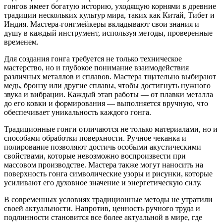
гонгов имеет богатую историю, уходящую корнями в древние
традиции нескольких культур мира, таких как Китай, Тибет и
Индия. Мастера-гонгмейкеры вкладывают свои знания и
душу в каждый инструмент, используя методы, проверенные
временем.
Для создания гонга требуется не только техническое
мастерство, но и глубокое понимание взаимодействия
различных металлов и сплавов. Мастера тщательно выбирают
медь, бронзу или другие сплавы, чтобы достигнуть нужного
звука и вибрации. Каждый этап работы — от плавки металла
до его ковки и формирования — выполняется вручную, что
обеспечивает уникальность каждого гонга.
Традиционные гонги отличаются не только материалами, но и
способами обработки поверхности. Ручное чеканка и
полирование позволяют достичь особыми акустическими
свойствами, которые невозможно воспроизвести при
массовом производстве. Мастера также могут наносить на
поверхность гонга символические узоры и рисунки, которые
усиливают его духовное значение и энергетическую силу.
В современных условиях традиционные методы не утратили
своей актуальности. Напротив, ценность ручного труда и
подлинности становится все более актуальной в мире, где