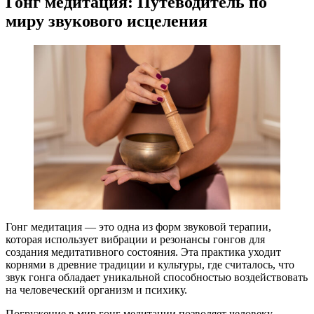
Гонг медитация: Путеводитель по
миру звукового исцеления
Гонг медитация — это одна из форм звуковой терапии,
которая использует вибрации и резонансы гонгов для
создания медитативного состояния. Эта практика уходит
корнями в древние традиции и культуры, где считалось, что
звук гонга обладает уникальной способностью воздействовать
на человеческий организм и психику.
Погружение в мир гонг медитации позволяет человеку