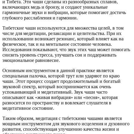
и Тибета. Эти чаши сделаны из разнообразных сплавов,
включающих медь и бронзу, и создают уникальные
гармоничные звуки и вибрации, которые помогают достичь
глубокого расслабления и гармонии.
Тибетские чаши используются для множества целей, в том
числе для медитации, релаксации и целительства. При их
использовании возникает резонанс, который влияет как на
физическое, так и на ментальное состояние человека.
Исследования показывают, что звук этих чаш может помогать
снизить уровень стресса, улучшать сон и поддерживать
эмоциональное равновесие.
Основным инструментом в данной практике является
специальная палочка, которой трут или ударяют по краю
чаши. Этот процесс создает продолжительный и богатый
звуковой спектр, который воспринимается как очень
успокаивающий и медитативный. Звук чаши часто
описывают как «живая вибрация» или «песня», которая
разносится по пространству и вовлекает слушателя в
медитативное состояние.
Таким образом, медитация с тибетскими чашами является
мощным инструментом для звукового исцеления и духовного
развития, способствующая улучшению качества жизни и