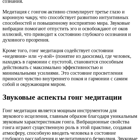
сознания.
Медитация с гонгом активно стимулирует третье глазо и
коронную чакру, что способствует развитию интуитивных
способностей и повышенному восприятию мира. Звуковые
вибрации помогают отпустить эго и освобождают от оков
иллюзий, что приводит к состоянию глубокого осознания и
духовного прозрения.
Кроме того, гонг медитация содействует состоянии
«недеяния» или «у-вэй» (понятие из даосизма), где человек,
находясь в гармонии с пустотой, становится способным
действовать с максимально эффективностью и
минимальными усилиями. Это состояние просветления
приносит чувство внутреннего покоя и гармонии с самим
собой и окружающим миром.
Звуковые аспекты гонг медитации
Гонг медитация является мощным инструментом для
звукового исцеления, главным образом благодаря уникальным
звуковым характеристикам гонга. Вибрационные свойства
гонга играют существенную роль в этой практике, создавая
атмосферу, способную вводить человека в состояние
глубокого расслабления и медитативного безмолвия. Звуковые