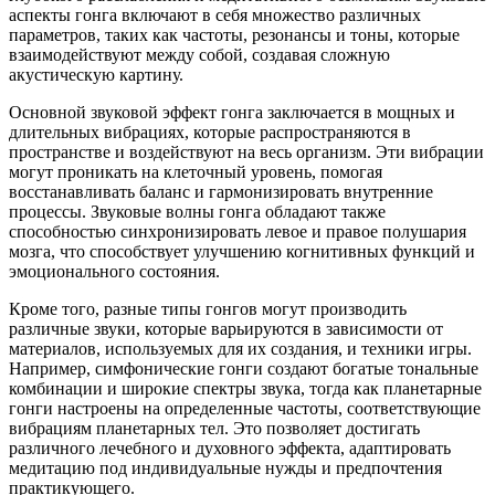
аспекты гонга включают в себя множество различных
параметров, таких как частоты, резонансы и тоны, которые
взаимодействуют между собой, создавая сложную
акустическую картину.
Основной звуковой эффект гонга заключается в мощных и
длительных вибрациях, которые распространяются в
пространстве и воздействуют на весь организм. Эти вибрации
могут проникать на клеточный уровень, помогая
восстанавливать баланс и гармонизировать внутренние
процессы. Звуковые волны гонга обладают также
способностью синхронизировать левое и правое полушария
мозга, что способствует улучшению когнитивных функций и
эмоционального состояния.
Кроме того, разные типы гонгов могут производить
различные звуки, которые варьируются в зависимости от
материалов, используемых для их создания, и техники игры.
Например, симфонические гонги создают богатые тональные
комбинации и широкие спектры звука, тогда как планетарные
гонги настроены на определенные частоты, соответствующие
вибрациям планетарных тел. Это позволяет достигать
различного лечебного и духовного эффекта, адаптировать
медитацию под индивидуальные нужды и предпочтения
практикующего.