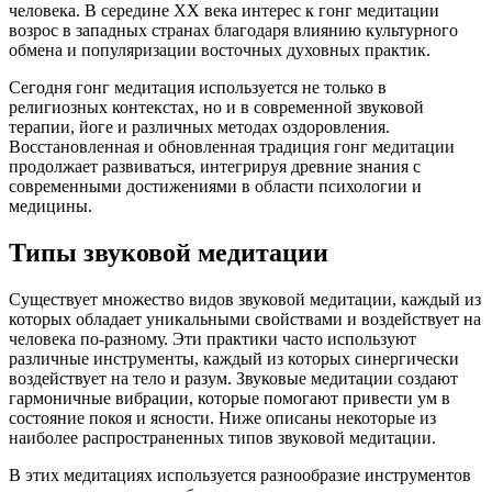
человека. В середине XX века интерес к гонг медитации
возрос в западных странах благодаря влиянию культурного
обмена и популяризации восточных духовных практик.
Сегодня гонг медитация используется не только в
религиозных контекстах, но и в современной звуковой
терапии, йоге и различных методах оздоровления.
Восстановленная и обновленная традиция гонг медитации
продолжает развиваться, интегрируя древние знания с
современными достижениями в области психологии и
медицины.
Типы звуковой медитации
Существует множество видов звуковой медитации, каждый из
которых обладает уникальными свойствами и воздействует на
человека по-разному. Эти практики часто используют
различные инструменты, каждый из которых синергически
воздействует на тело и разум. Звуковые медитации создают
гармоничные вибрации, которые помогают привести ум в
состояние покоя и ясности. Ниже описаны некоторые из
наиболее распространенных типов звуковой медитации.
В этих медитациях используется разнообразие инструментов