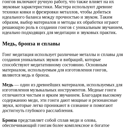
гонгов включают ручную работу, что также влияет на их
звуковые характеристики. Мастера используют древние
техники ковки и фрезеровки металлов, чтобы добиться
идеального баланса между прочностью и звуком. Таким
образом, выбор материалов и методы их обработки играют
решающую роль в создании гонгов с уникальным звучанием,
идеально подходящих для медитации и звуковых практик.
Медь, бронза и сплавы
Гонг медитация использует различные металлы и сплавы для
создания уникальных звуков и вибраций, которые
способствуют медитативному состоянию. Основным
материалом, используемым для изготовления гонгов,
являются медь и бронза.
Медь
— один из древнейших материалов, используемых для
изготовления музыкальных инструментов. Медные гонги
отличаются чистым и ярким звучанием. Благодаря высокому
содержанию меди, эти гонги дают мощные и резонансные
звуки, которые легко проникают в сознание и помогают
достигнуть глубокого расслабления.
Бронза
представляет собой сплав меди и олова,
обеспечивающий гонгам более комплексное и богатое