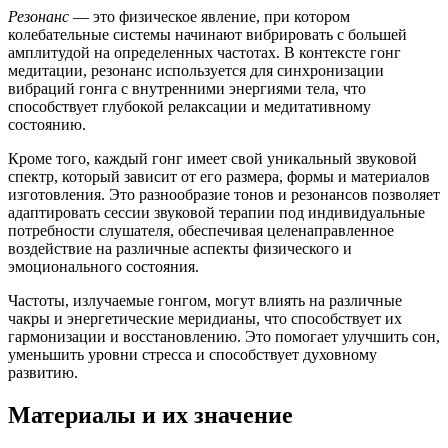
Резонанс
— это физическое явление, при котором
колебательные системы начинают вибрировать с большей
амплитудой на определенных частотах. В контексте гонг
медитации, резонанс используется для синхронизации
вибраций гонга с внутренними энергиями тела, что
способствует глубокой релаксации и медитативному
состоянию.
Кроме того, каждый гонг имеет свой уникальный звуковой
спектр, который зависит от его размера, формы и материалов
изготовления. Это разнообразие тонов и резонансов позволяет
адаптировать сессии звуковой терапии под индивидуальные
потребности слушателя, обеспечивая целенаправленное
воздействие на различные аспекты физического и
эмоционального состояния.
Частоты, излучаемые гонгом, могут влиять на различные
чакры и энергетические меридианы, что способствует их
гармонизации и восстановлению. Это помогает улучшить сон,
уменьшить уровни стресса и способствует духовному
развитию.
Материалы и их значение