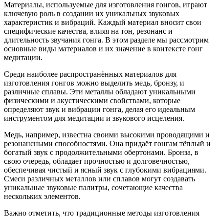
Материалы, используемые для изготовления гонгов, играют
ключевую роль в создании их уникальных звуковых
характеристик и вибраций. Каждый материал вносит свои
специфические качества, влияя на тон, резонанс и
длительность звучания гонга. В этом разделе мы рассмотрим
основные виды материалов и их значение в контексте гонг
медитации.
Среди наиболее распространённых материалов для
изготовления гонгов можно выделить медь, бронзу, и
различные сплавы. Эти металлы обладают уникальными
физическими и акустическими свойствами, которые
определяют звук и вибрации гонга, делая его идеальным
инструментом для медитации и звукового исцеления.
Медь, например, известна своими высокими проводящими и
резонансными способностями. Она придаёт гонгам тёплый и
богатый звук с продолжительными обертонами. Бронза, в
свою очередь, обладает прочностью и долговечностью,
обеспечивая чистый и ясный звук с глубокими вибрациями.
Смеси различных металлов или сплавов могут создавать
уникальные звуковые палитры, сочетающие качества
нескольких элементов.
Важно отметить, что традиционные методы изготовления