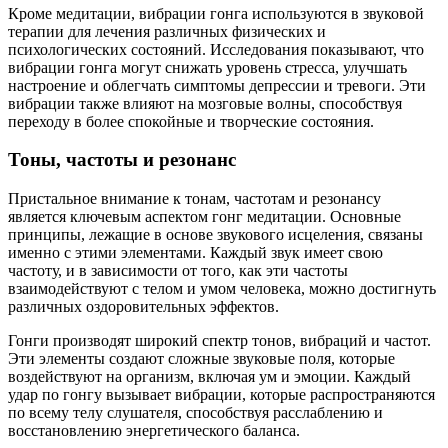
Кроме медитации, вибрации гонга используются в звуковой
терапии для лечения различных физических и
психологических состояний. Исследования показывают, что
вибрации гонга могут снижать уровень стресса, улучшать
настроение и облегчать симптомы депрессии и тревоги. Эти
вибрации также влияют на мозговые волны, способствуя
переходу в более спокойные и творческие состояния.
Тоны, частоты и резонанс
Пристальное внимание к тонам, частотам и резонансу
является ключевым аспектом гонг медитации. Основные
принципы, лежащие в основе звукового исцеления, связаны
именно с этими элементами. Каждый звук имеет свою
частоту, и в зависимости от того, как эти частоты
взаимодействуют с телом и умом человека, можно достигнуть
различных оздоровительных эффектов.
Гонги производят широкий спектр тонов, вибраций и частот.
Эти элементы создают сложные звуковые поля, которые
воздействуют на организм, включая ум и эмоции. Каждый
удар по гонгу вызывает вибрации, которые распространяются
по всему телу слушателя, способствуя расслаблению и
восстановлению энергетического баланса.