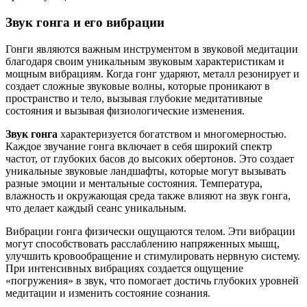
Звук гонга и его вибрации
Гонги являются важным инструментом в звуковой медитации
благодаря своим уникальным звуковым характеристикам и
мощным вибрациям. Когда гонг ударяют, металл резонирует и
создает сложные звуковые волны, которые проникают в
пространство и тело, вызывая глубокие медитативные
состояния и вызывая физиологические изменения.
Звук гонга
характеризуется богатством и многомерностью.
Каждое звучание гонга включает в себя широкий спектр
частот, от глубоких басов до высоких обертонов. Это создает
уникальные звуковые ландшафты, которые могут вызывать
разные эмоции и ментальные состояния. Температура,
влажность и окружающая среда также влияют на звук гонга,
что делает каждый сеанс уникальным.
Вибрации гонга физически ощущаются телом. Эти вибрации
могут способствовать расслаблению напряженных мышц,
улучшить кровообращение и стимулировать нервную систему.
При интенсивных вибрациях создается ощущение
«погружения» в звук, что помогает достичь глубоких уровней
медитации и изменить состояние сознания.