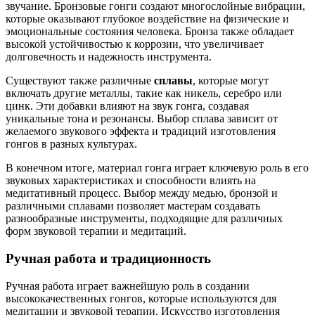
звучание. Бронзовые гонги создают многослойные вибрации,
которые оказывают глубокое воздействие на физические и
эмоциональные состояния человека. Бронза также обладает
высокой устойчивостью к коррозии, что увеличивает
долговечность и надежность инструмента.
Существуют также различные
сплавы
, которые могут
включать другие металлы, такие как никель, серебро или
цинк. Эти добавки влияют на звук гонга, создавая
уникальные тона и резонансы. Выбор сплава зависит от
желаемого звукового эффекта и традиций изготовления
гонгов в разных культурах.
В конечном итоге, материал гонга играет ключевую роль в его
звуковых характеристиках и способности влиять на
медитативный процесс. Выбор между медью, бронзой и
различными сплавами позволяет мастерам создавать
разнообразные инструменты, подходящие для различных
форм звуковой терапии и медитаций.
Ручная работа и традиционность
Ручная работа играет важнейшую роль в создании
высококачественных гонгов, которые используются для
медитации и звуковой терапии. Искусство изготовления