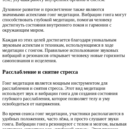
Духовное развитие и просветление также являются
значимыми аспектами гонг медитации. Вибрации гонга могут
способствовать глубокой медитации, помогая человеку
достигнуть состояния внутреннего покоя и гармонии с
окружающим миром.
Каждая из этих целей достигается благодаря уникальным
звуковым аспектам и техникам, использующимся в ходе
медитации с гонгом. Правильное использование звуковых
вибраций и резонансов открывает человеку новые горизонты
самопознания и исцеления.
Расслабление и снятие стресса
Гонг медитация является мощным инструментом для
расслабления и снятия стресса. Этот вид медитации
использует звук и вибрации гонга для создания состояния
глубокого расслабления, которое позволяет телу и уму
освободиться от напряжения.
Во время сеанса гонг медитации, участники располагаются в
удобных положениях, часто лёжа, и просто слушают звуки
гонга. Вибрации гонга резонируют с телом и мозгом, вызывая