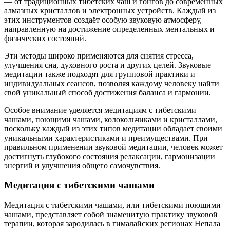
— от традиционных тибетских чаш и гонгов до современных
алмазных кристаллов и электронных устройств. Каждый из
этих инструментов создаёт особую звуковую атмосферу,
направленную на достижение определенных ментальных и
физических состояний.
Эти методы широко применяются для снятия стресса,
улучшения сна, духовного роста и других целей. Звуковые
медитации также подходят для групповой практики и
индивидуальных сеансов, позволяя каждому человеку найти
свой уникальный способ достижения баланса и гармонии.
Особое внимание уделяется медитациям с тибетскими
чашами, поющими чашами, колокольчиками и кристаллами,
поскольку каждый из этих типов медитации обладает своими
уникальными характеристиками и преимуществами. При
правильном применении звуковой медитации, человек может
достигнуть глубокого состояния релаксации, гармонизации
энергий и улучшения общего самочувствия.
Медитация с тибетскими чашами
Медитация с тибетскими чашами, или тибетскими поющими
чашами, представляет собой знаменитую практику звуковой
терапии, которая зародилась в гималайских регионах Непала