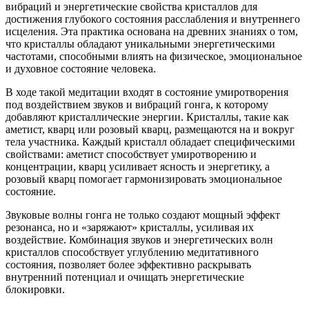
вибраций и энергетические свойства кристаллов для
достижения глубокого состояния расслабления и внутреннего
исцеления. Эта практика основана на древних знаниях о том,
что кристаллы обладают уникальными энергетическими
частотами, способными влиять на физическое, эмоциональное
и духовное состояние человека.
В ходе такой медитации входят в состояние умиротворения
под воздействием звуков и вибраций гонга, к которому
добавляют кристаллические энергии. Кристаллы, такие как
аметист, кварц или розовый кварц, размещаются на и вокруг
тела участника. Каждый кристалл обладает специфическими
свойствами: аметист способствует умиротворению и
концентрации, кварц усиливает ясность и энергетику, а
розовый кварц помогает гармонизировать эмоциональное
состояние.
Звуковые волны гонга не только создают мощный эффект
резонанса, но и «заряжают» кристаллы, усиливая их
воздействие. Комбинация звуков и энергетических волн
кристаллов способствует углублению медитативного
состояния, позволяет более эффективно раскрывать
внутренний потенциал и очищать энергетические
блокировки.