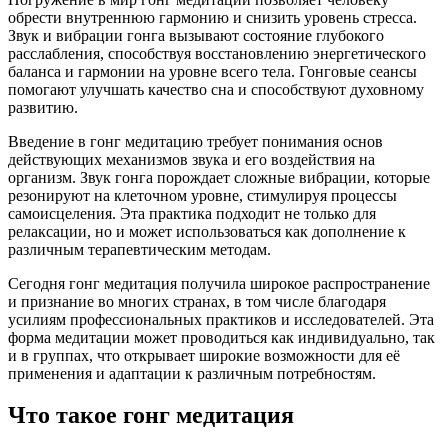
обрести внутреннюю гармонию и снизить уровень стресса.
Звук и вибрации гонга вызывают состояние глубокого
расслабления, способствуя восстановлению энергетического
баланса и гармонии на уровне всего тела. Гонговые сеансы
помогают улучшать качество сна и способствуют духовному
развитию.
Введение в гонг медитацию требует понимания основ
действующих механизмов звука и его воздействия на
организм. Звук гонга порождает сложные вибрации, которые
резонируют на клеточном уровне, стимулируя процессы
самоисцеления. Эта практика подходит не только для
релаксации, но и может использоваться как дополнение к
различным терапевтическим методам.
Сегодня гонг медитация получила широкое распространение
и признание во многих странах, в том числе благодаря
усилиям профессиональных практиков и исследователей. Эта
форма медитации может проводиться как индивидуально, так
и в группах, что открывает широкие возможности для её
применения и адаптации к различным потребностям.
Что такое гонг медитация