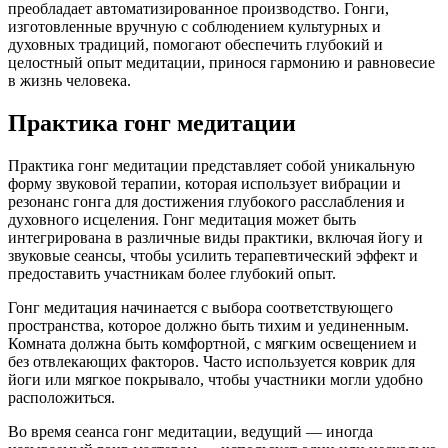
преобладает автоматизированное производство. Гонги,
изготовленные вручную с соблюдением культурных и
духовных традиций, помогают обеспечить глубокий и
целостный опыт медитации, принося гармонию и равновесие
в жизнь человека.
Практика гонг медитации
Практика гонг медитации представляет собой уникальную
форму звуковой терапии, которая использует вибрации и
резонанс гонга для достижения глубокого расслабления и
духовного исцеления. Гонг медитация может быть
интегрирована в различные виды практики, включая йогу и
звуковые сеансы, чтобы усилить терапевтический эффект и
предоставить участникам более глубокий опыт.
Гонг медитация начинается с выбора соответствующего
пространства, которое должно быть тихим и уединенным.
Комната должна быть комфортной, с мягким освещением и
без отвлекающих факторов. Часто используется коврик для
йоги или мягкое покрывало, чтобы участники могли удобно
расположиться.
Во время сеанса гонг медитации, ведущий — иногда