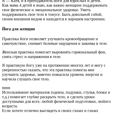
Я — Катя, и я преподаватель йоги для взрослых и детей.
Как мама 4 детей я знаю, как важно женщине поддерживать
свое физическое и эмоциональное здоровье. Уметь
поддерживать свое тело в тонусе. Быть довольной собой,
своим внешним видом и находится в хорошем настроении.
Йога для женщин
Практика йоги позволяет улучшить кровообращение и
самочувствие, снимает болевые ощущения и зажимы в теле.
Женская практика помогает выровнять гормональный фон,
снять стресс и напряжения в теле.
Я практикую йогу уже на протяжении многих лет и могу с
уверенностью сказать, что эта практика помогла мне
улучшить здоровье, заметно повысила уровень энергии и
научила слушать свое тело.
nnnn
Использование материалов (одеяла, подушки, стулья, блоки и
т.д.) помогает глубже раскрыть тело, и сделать уроки
доступными для всех: любой физической подготовки, любого
возраста.
Если хотите отлично выглядеть в своих глазах и глазах